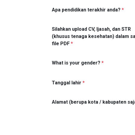
Apa pendidikan terakhir anda?
*
Silahkan upload CV, Ijasah, dan STR
(khusus tenaga kesehatan) dalam s
file PDF
*
What is your gender?
*
Tanggal lahir
*
Alamat (berupa kota / kabupaten saj