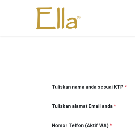
Tuliskan nama anda sesuai KTP
*
Tuliskan alamat Email anda
*
Nomor Telfon (Aktif WA)
*